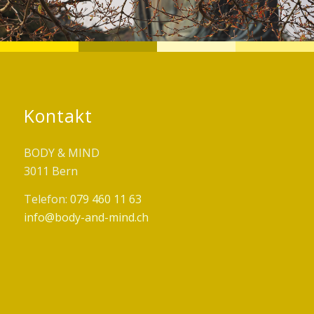
Kontakt
BODY & MIND
3011 Bern
Telefon:
079 460 11 63
info@body-and-mind.ch