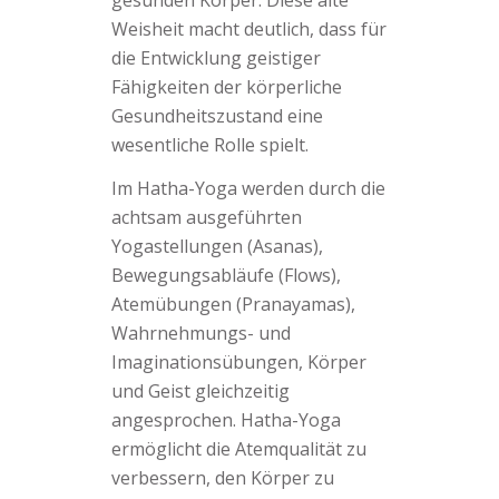
Weisheit macht deutlich, dass für
die Entwicklung geistiger
Fähigkeiten der körperliche
Gesundheitszustand eine
wesentliche Rolle spielt.
Im Hatha-Yoga werden durch die
achtsam ausgeführten
Yogastellungen (Asanas),
Bewegungsabläufe (Flows),
Atemübungen (Pranayamas),
Wahrnehmungs- und
Imaginationsübungen, Körper
und Geist gleichzeitig
angesprochen. Hatha-Yoga
ermöglicht die Atemqualität zu
verbessern, den Körper zu